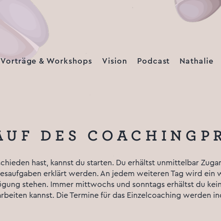
Vorträge & Workshops
Vision
Podcast
Nathalie
LAUF DES COACHING
ieden hast, kannst du starten. Du erhältst unmittelbar Zugan
aufgaben erklärt werden. An jedem weiteren Tag wird ein wei
ügung stehen. Immer mittwochs und sonntags erhältst du keine
rbeiten kannst. Die Termine für das Einzelcoaching werden ind