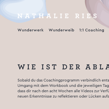
Zum
Inhalt
springen
Wunderwerk
Wunderweib
1:1 Coaching
WIE IST DER AB
Sobald du das Coachingprogramm verbindlich entsch
Umgang mit dem Workbook und die jeweiligen Tages
dass dir nach den acht Wochen alle Videos zur Verf
neuen Erkenntnisse zu reflektieren oder Lücken aufa