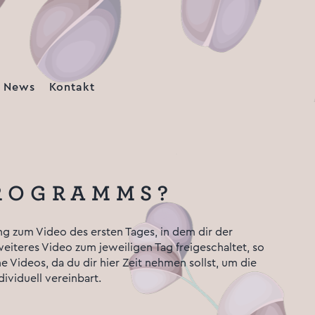
News
Kontakt
PROGRAMMS?
g zum Video des ersten Tages, in dem dir der
teres Video zum jeweiligen Tag freigeschaltet, so
 Videos, da du dir hier Zeit nehmen sollst, um die
ividuell vereinbart.