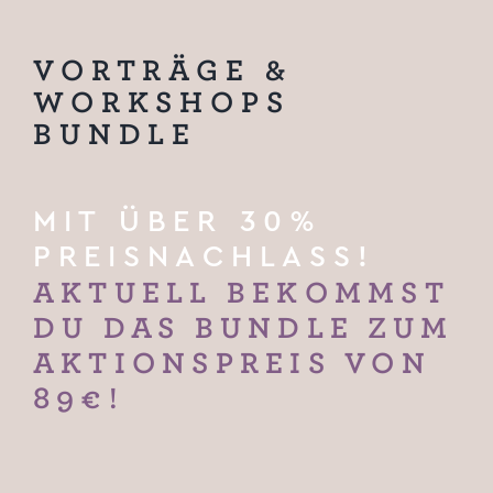
VORTRÄGE &
WORKSHOPS
BUNDLE
MIT ÜBER 30%
PREISNACHLASS!
AKTUELL BEKOMMST
DU DAS BUNDLE ZUM
AKTIONSPREIS VON
89€!