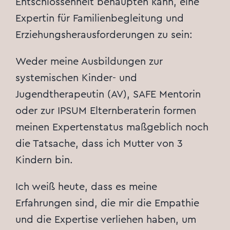
Entschlossenheit behaupten kann, eine
Expertin für Familienbegleitung und
Erziehungsherausforderungen zu sein:
Weder meine Ausbildungen zur
systemischen Kinder- und
Jugendtherapeutin (AV), SAFE Mentorin
oder zur IPSUM Elternberaterin formen
meinen Expertenstatus maßgeblich noch
die Tatsache, dass ich Mutter von 3
Kindern bin.
Ich weiß heute, dass es meine
Erfahrungen sind, die mir die Empathie
und die Expertise verliehen haben, um